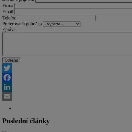
Firma
Email
Telefon
Preferovaná pobočka
Zpráva
Twitter
Facebook
LinkedIn
Email
Poslední články