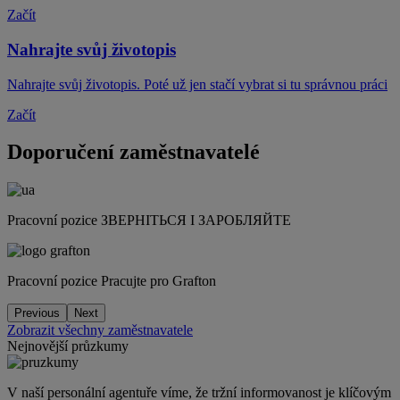
Začít
Nahrajte svůj životopis
Nahrajte svůj životopis. Poté už jen stačí vybrat si tu správnou práci
Začít
Doporučení zaměstnavatelé
Pracovní pozice
ЗВЕРНІТЬСЯ І ЗАРОБЛЯЙТЕ
Pracovní pozice
Pracujte pro Grafton
Previous
Next
Zobrazit všechny zaměstnavatele
Nejnovější průzkumy
V naší personální agentuře víme, že tržní informovanost je klíčovým