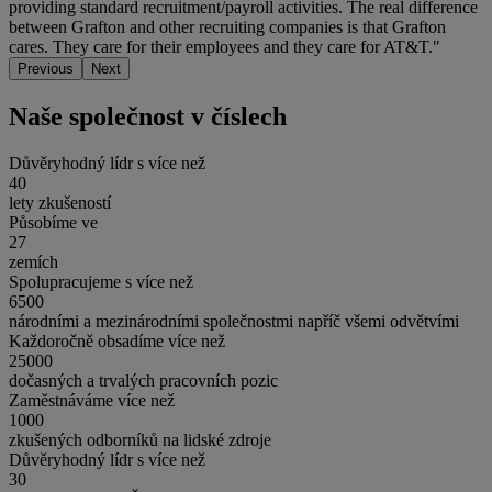
providing standard recruitment/payroll activities. The real difference
between Grafton and other recruiting companies is that Grafton
cares. They care for their employees and they care for AT&T."
Previous
Next
Naše společnost v číslech
Důvěryhodný lídr s více než
40
lety zkušeností
Působíme ve
27
zemích
Spolupracujeme s více než
6500
národními a mezinárodními společnostmi napříč všemi odvětvími
Každoročně obsadíme více než
25000
dočasných a trvalých pracovních pozic
Zaměstnáváme více než
1000
zkušených odborníků na lidské zdroje
Důvěryhodný lídr s více než
30