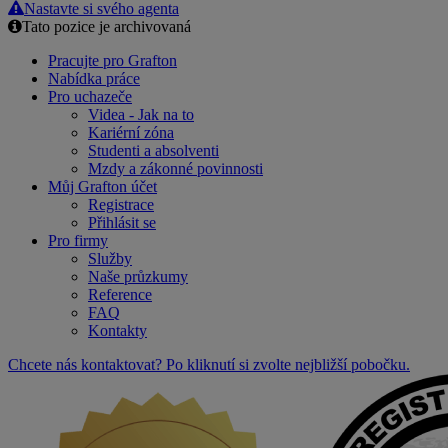
Nastavte si svého agenta
Tato pozice je archivovaná
Pracujte pro Grafton
Nabídka práce
Pro uchazeče
Videa - Jak na to
Kariérní zóna
Studenti a absolventi
Mzdy a zákonné povinnosti
Můj Grafton účet
Registrace
Přihlásit se
Pro firmy
Služby
Naše průzkumy
Reference
FAQ
Kontakty
Chcete nás kontaktovat? Po kliknutí si zvolte nejbližší pobočku.