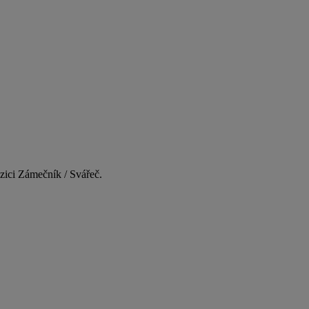
zici Zámečník / Svářeč.