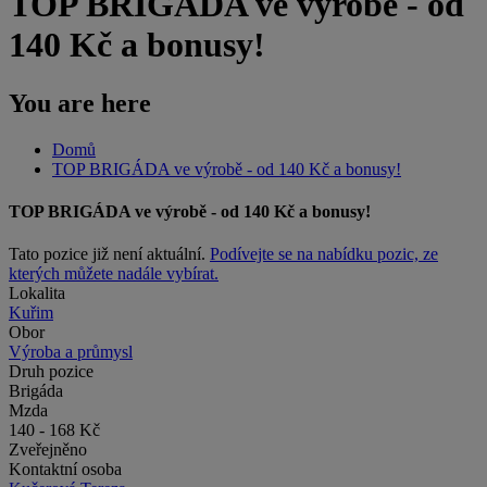
TOP BRIGÁDA ve výrobě - od
140 Kč a bonusy!
You are here
Domů
TOP BRIGÁDA ve výrobě - od 140 Kč a bonusy!
TOP BRIGÁDA ve výrobě - od 140 Kč a bonusy!
Tato pozice již není aktuální.
Podívejte se na nabídku pozic, ze
kterých můžete nadále vybírat.
Lokalita
Kuřim
Obor
Výroba a průmysl
Druh pozice
Brigáda
Mzda
140 - 168 Kč
Zveřejněno
Kontaktní osoba