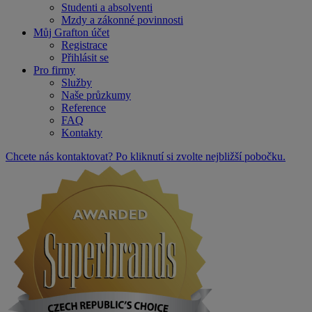
Studenti a absolventi
Mzdy a zákonné povinnosti
Můj Grafton účet
Registrace
Přihlásit se
Pro firmy
Služby
Naše průzkumy
Reference
FAQ
Kontakty
Chcete nás kontaktovat? Po kliknutí si zvolte nejbližší pobočku.