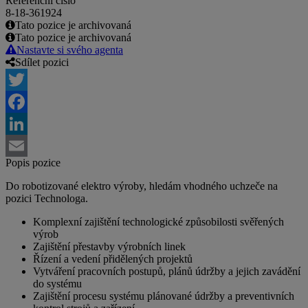
Referenční číslo
8-18-361924
Tato pozice je archivovaná
Tato pozice je archivovaná
Nastavte si svého agenta
Sdílet pozici
Twitter
Facebook
LinkedIn
Popis pozice
Email
Do robotizované elektro výroby, hledám vhodného uchzeče na
pozici Technologa.
Komplexní zajištění technologické způsobilosti svěřených
výrob
Zajištění přestavby výrobních linek
Řízení a vedení přidělených projektů
Vytváření pracovních postupů, plánů údržby a jejich zavádění
do systému
Zajištění procesu systému plánované údržby a preventivních