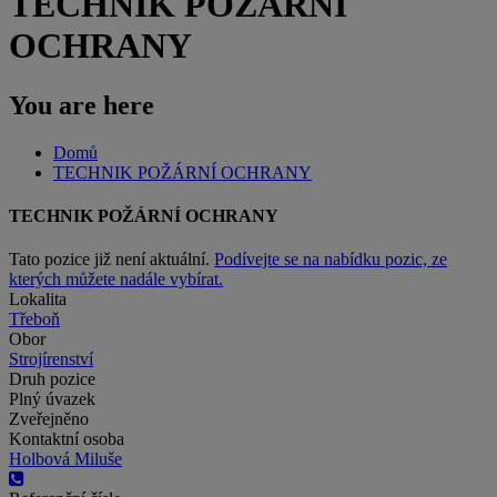
TECHNIK POŽÁRNÍ
OCHRANY
You are here
Domů
TECHNIK POŽÁRNÍ OCHRANY
TECHNIK POŽÁRNÍ OCHRANY
Tato pozice již není aktuální.
Podívejte se na nabídku pozic, ze
kterých můžete nadále vybírat.
Lokalita
Třeboň
Obor
Strojírenství
Druh pozice
Plný úvazek
Zveřejněno
Kontaktní osoba
Holbová Miluše