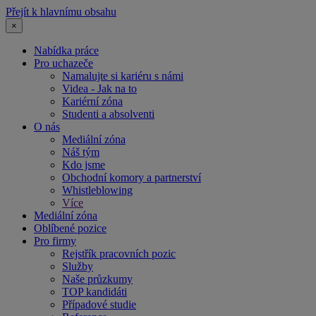
Přejít k hlavnímu obsahu
×
Nabídka práce
Pro uchazeče
Namalujte si kariéru s námi
Videa - Jak na to
Kariérní zóna
Studenti a absolventi
O nás
Mediální zóna
Náš tým
Kdo jsme
Obchodní komory a partnerství
Whistleblowing
Více
Mediální zóna
Oblíbené pozice
Pro firmy
Rejstřík pracovních pozic
Služby
Naše průzkumy
TOP kandidáti
Případové studie