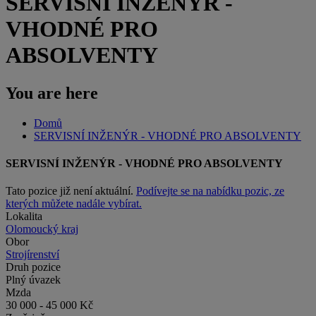
SERVISNÍ INŽENÝR -
VHODNÉ PRO
ABSOLVENTY
You are here
Domů
SERVISNÍ INŽENÝR - VHODNÉ PRO ABSOLVENTY
SERVISNÍ INŽENÝR - VHODNÉ PRO ABSOLVENTY
Tato pozice již není aktuální.
Podívejte se na nabídku pozic, ze
kterých můžete nadále vybírat.
Lokalita
Olomoucký kraj
Obor
Strojírenství
Druh pozice
Plný úvazek
Mzda
30 000 - 45 000 Kč