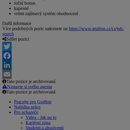
roční bonus
kapesné
velmi zajímavý systém ohodnocení
Další informace
Více podobných pozic naleznete na
https://www.grafton.cz/cs/job-
search
Sdílet pozici
Twitter
Facebook
LinkedIn
Tato pozice je archivovaná
Email
Nastavte si svého agenta
Tato pozice je archivovaná
Pracujte pro Grafton
Nabídka práce
Pro uchazeče
Videa - Jak na to
Kariérní zóna
Studenti a absolventi