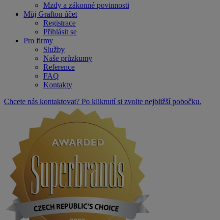
Mzdy a zákonné povinnosti
Můj Grafton účet
Registrace
Přihlásit se
Pro firmy
Služby
Naše průzkumy
Reference
FAQ
Kontakty
Chcete nás kontaktovat? Po kliknutí si zvolte nejbližší pobočku.