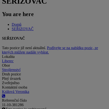
SEŘIZOVAČ
You are here
Domů
SEŘIZOVAČ
SEŘIZOVAČ
Tato pozice již není aktuální.
Podívejte se na nabídku pozic, ze
kterých můžete nadále vybírat.
Lokalita
Liberec
Obor
Strojírenství
Druh pozice
Plný úvazek
Zveřejněno
Kontaktní osoba
Králová Veronika
Referenční číslo
11-10-381286