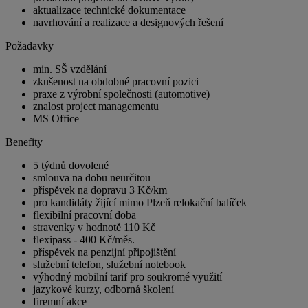
aktualizace technické dokumentace
navrhování a realizace a designových řešení
Požadavky
min. SŠ vzdělání
zkušenost na obdobné pracovní pozici
praxe z výrobní společnosti (automotive)
znalost project managementu
MS Office
Benefity
5 týdnů dovolené
smlouva na dobu neurčitou
příspěvek na dopravu 3 Kč/km
pro kandidáty žijící mimo Plzeň relokační balíček
flexibilní pracovní doba
stravenky v hodnotě 110 Kč
flexipass - 400 Kč/měs.
příspěvek na penzijní připojištění
služební telefon, služební notebook
výhodný mobilní tarif pro soukromé využití
jazykové kurzy, odborná školení
firemní akce