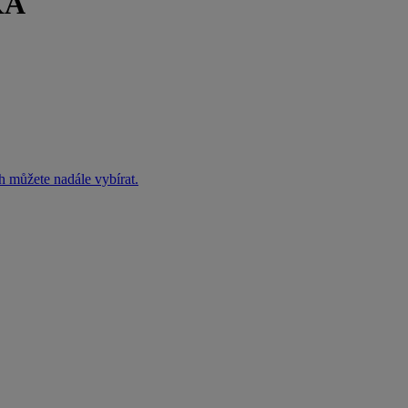
KÁ
h můžete nadále vybírat.