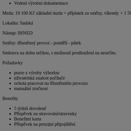
Vedení výrobní dokumentace
Mzda: 19 100 Kč základní mzda + příplatek za směny, víkendy + 1 
Lokalita: Sadská
Nástup: IHNED
Směny: třísměnný provoz - pondělí - pátek
Smlouva na dobu určitou, s možností prodloužení na neurčito.
Požadavky
praxe z výroby výhodou
uživatelská znalost počítače
ochota pracovat na třísměnném provozu
manuální zručnost
Benefity
5 týdnů dovolené
Příspěvek na stravování/stravenky
Benefitní karta
Příspěvek na penzijní připojištění