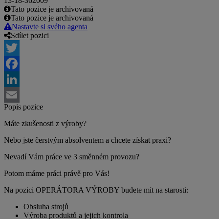
13-18-362009
Tato pozice je archivovaná
Tato pozice je archivovaná
Nastavte si svého agenta
Sdílet pozici
Twitter
Facebook
LinkedIn
Popis pozice
Email
Máte zkušenosti z výroby?
Nebo jste čerstvým absolventem a chcete získat praxi?
Nevadí Vám práce ve 3 směnném provozu?
Potom máme práci právě pro Vás!
Na pozici OPERÁTORA VÝROBY budete mít na starosti:
Obsluha strojů
Výroba produktů a jejich kontrola