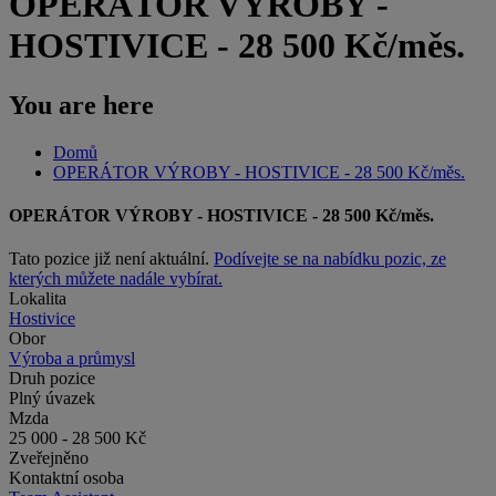
OPERÁTOR VÝROBY -
HOSTIVICE - 28 500 Kč/měs.
You are here
Domů
OPERÁTOR VÝROBY - HOSTIVICE - 28 500 Kč/měs.
OPERÁTOR VÝROBY - HOSTIVICE - 28 500 Kč/měs.
Tato pozice již není aktuální.
Podívejte se na nabídku pozic, ze
kterých můžete nadále vybírat.
Lokalita
Hostivice
Obor
Výroba a průmysl
Druh pozice
Plný úvazek
Mzda
25 000 - 28 500 Kč
Zveřejněno
Kontaktní osoba