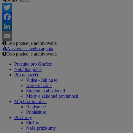
Twitter
Facebook
LinkedIn
Tato pozice je archivovaná
Email
Nastavte si svého agenta
Tato pozice je archivovaná
Pracujte pro Grafton
Nabídka práce
Pro uchazeče
Videa - Jak na to
Kariérní zóna
Studenti a absolventi
Mzdy a zákonné povinnosti
Můj Grafton účet
Registrace
Přihlásit se
Pro firmy
Služby
Naše průzkumy