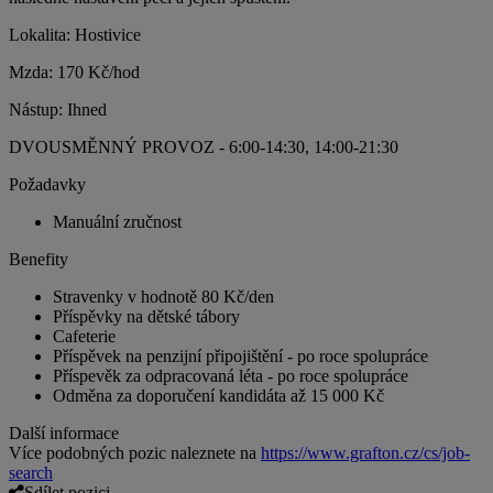
Lokalita: Hostivice
Mzda: 170 Kč/hod
Nástup: Ihned
DVOUSMĚNNÝ PROVOZ - 6:00-14:30, 14:00-21:30
Požadavky
Manuální zručnost
Benefity
Stravenky v hodnotě 80 Kč/den
Příspěvky na dětské tábory
Cafeterie
Příspěvek na penzijní připojištění - po roce spolupráce
Příspevěk za odpracovaná léta - po roce spolupráce
Odměna za doporučení kandidáta až 15 000 Kč
Další informace
Více podobných pozic naleznete na
https://www.grafton.cz/cs/job-
search
Sdílet pozici