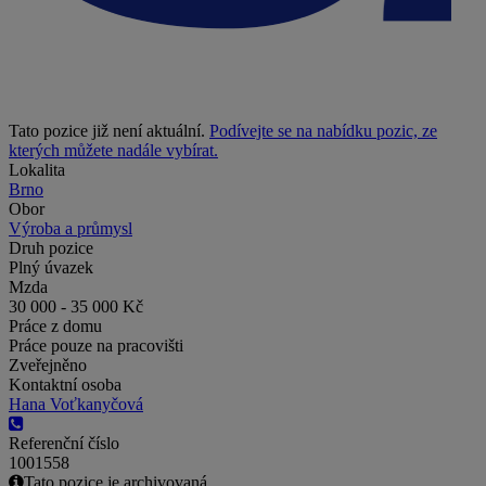
Tato pozice již není aktuální.
Podívejte se na nabídku pozic, ze
kterých můžete nadále vybírat.
Lokalita
Brno
Obor
Výroba a průmysl
Druh pozice
Plný úvazek
Mzda
30 000 - 35 000 Kč
Práce z domu
Práce pouze na pracovišti
Zveřejněno
Kontaktní osoba
Hana Voťkanyčová
Referenční číslo
1001558
Tato pozice je archivovaná