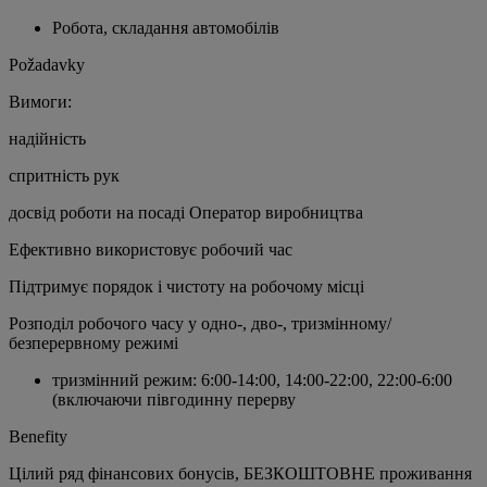
Робота, складання автомобілів
Požadavky
Вимоги:
надійність
спритність рук
досвід роботи на посаді Оператор виробництва
Ефективно використовує робочий час
Підтримує порядок і чистоту на робочому місці
Розподіл робочого часу у одно-, дво-, тризмінному/
безперервному режимі
тризмінний режим: 6:00-14:00, 14:00-22:00, 22:00-6:00
(включаючи півгодинну перерву
Benefity
Цілий ряд фінансових бонусів, БЕЗКОШТОВНЕ проживання