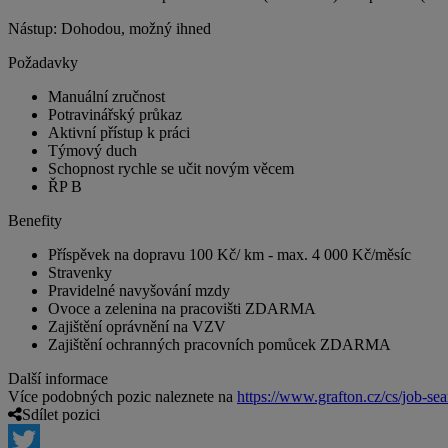
Nástup: Dohodou, možný ihned
Požadavky
Manuální zručnost
Potravinářský průkaz
Aktivní přístup k práci
Týmový duch
Schopnost rychle se učit novým věcem
ŘP B
Benefity
Příspěvek na dopravu 100 Kč/ km - max. 4 000 Kč/měsíc
Stravenky
Pravidelné navyšování mzdy
Ovoce a zelenina na pracovišti ZDARMA
Zajištění oprávnění na VZV
Zajištění ochranných pracovních pomůcek ZDARMA
Další informace
Více podobných pozic naleznete na
https://www.grafton.cz/cs/job-sea
Sdílet pozici