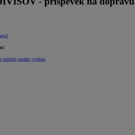
IŠOV - příspěvek na dopravu
avu!
u!
h můžete nadále vybírat.