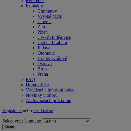
Reference
Kontakty
Chomutov
Vysoké Mýto
Liberec
Zlín
Plzeň
České Budějovice
Ústí nad Labem
Jihlava
Olomouc
Hradec Králové
Ostrava
Brno
Praha
FAQ
Home office
Vzdálená a hybridní práce
Novinky v oboru
Archiv našich průzkumů
Registrace
nebo
Přihlásit se
cs
Select your language
Menu