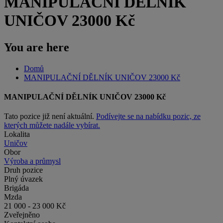
MANIPULAČNÍ DĚLNÍK
UNIČOV 23000 Kč
You are here
Domů
MANIPULAČNÍ DĚLNÍK UNIČOV 23000 Kč
MANIPULAČNÍ DĚLNÍK UNIČOV 23000 Kč
Tato pozice již není aktuální.
Podívejte se na nabídku pozic, ze
kterých můžete nadále vybírat.
Lokalita
Uničov
Obor
Výroba a průmysl
Druh pozice
Plný úvazek
Brigáda
Mzda
21 000 - 23 000 Kč
Zveřejněno