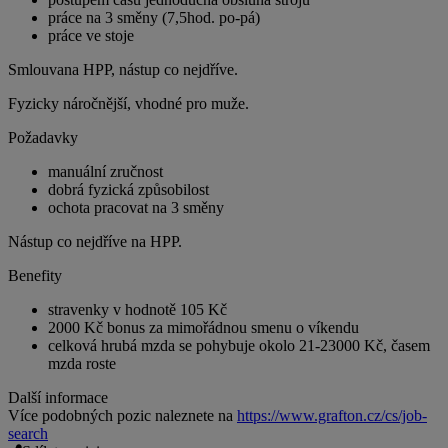
práce na 3 směny (7,5hod. po-pá)
práce ve stoje
Smlouvana HPP, nástup co nejdříve.
Fyzicky náročnější, vhodné pro muže.
Požadavky
manuální zručnost
dobrá fyzická způsobilost
ochota pracovat na 3 směny
Nástup co nejdříve na HPP.
Benefity
stravenky v hodnotě 105 Kč
2000 Kč bonus za mimořádnou smenu o víkendu
celková hrubá mzda se pohybuje okolo 21-23000 Kč, časem
mzda roste
Další informace
Více podobných pozic naleznete na
https://www.grafton.cz/cs/job-
search