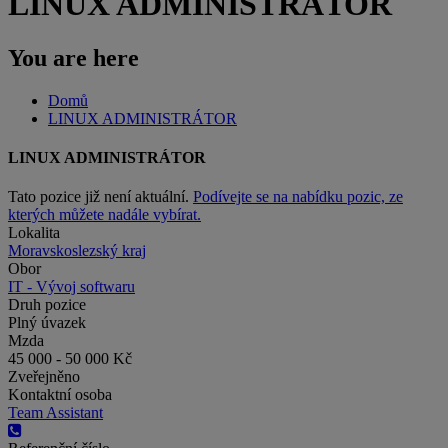
LINUX ADMINISTRÁTOR
You are here
Domů
LINUX ADMINISTRÁTOR
LINUX ADMINISTRÁTOR
Tato pozice již není aktuální.
Podívejte se na nabídku pozic, ze
kterých můžete nadále vybírat.
Lokalita
Moravskoslezský kraj
Obor
IT - Vývoj softwaru
Druh pozice
Plný úvazek
Mzda
45 000 - 50 000 Kč
Zveřejněno
Kontaktní osoba
Team Assistant