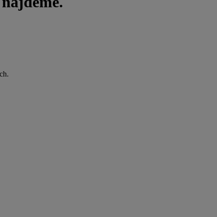
i najdeme.
ch.