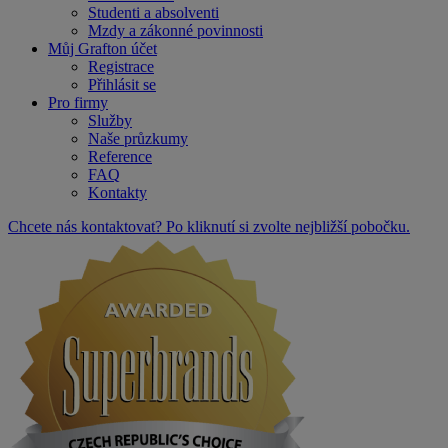
Studenti a absolventi
Mzdy a zákonné povinnosti
Můj Grafton účet
Registrace
Přihlásit se
Pro firmy
Služby
Naše průzkumy
Reference
FAQ
Kontakty
Chcete nás kontaktovat? Po kliknutí si zvolte nejbližší pobočku.