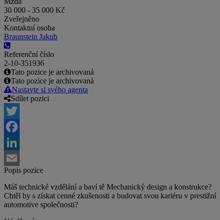
Mzda
30 000 - 35 000 Kč
Zveřejněno
Kontaktní osoba
Braunstein Jakub
Referenční číslo
2-10-351936
Tato pozice je archivovaná
Tato pozice je archivovaná
Nastavte si svého agenta
Sdílet pozici
Twitter
Facebook
LinkedIn
Popis pozice
Email
Máš technické vzdělání a baví tě Mechanický design a konstrukce?
Chtěl by s získat cenné zkušenosti a budovat svou kariéru v prestižní
automotive společnosti?