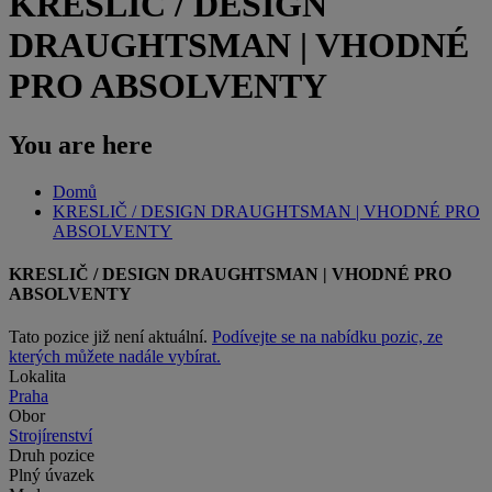
KRESLIČ / DESIGN
DRAUGHTSMAN | VHODNÉ
PRO ABSOLVENTY
You are here
Domů
KRESLIČ / DESIGN DRAUGHTSMAN | VHODNÉ PRO
ABSOLVENTY
KRESLIČ / DESIGN DRAUGHTSMAN | VHODNÉ PRO
ABSOLVENTY
Tato pozice již není aktuální.
Podívejte se na nabídku pozic, ze
kterých můžete nadále vybírat.
Lokalita
Praha
Obor
Strojírenství
Druh pozice
Plný úvazek