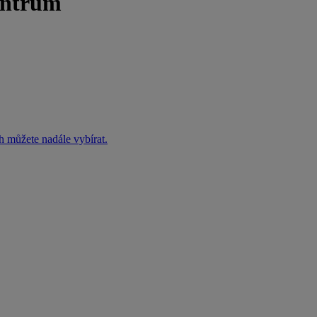
entrum
h můžete nadále vybírat.