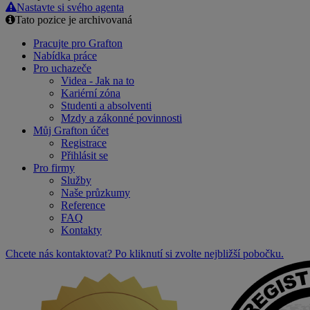
Nastavte si svého agenta
Tato pozice je archivovaná
Pracujte pro Grafton
Nabídka práce
Pro uchazeče
Videa - Jak na to
Kariérní zóna
Studenti a absolventi
Mzdy a zákonné povinnosti
Můj Grafton účet
Registrace
Přihlásit se
Pro firmy
Služby
Naše průzkumy
Reference
FAQ
Kontakty
Chcete nás kontaktovat? Po kliknutí si zvolte nejbližší pobočku.