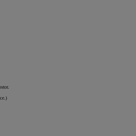
stor.
ce.)