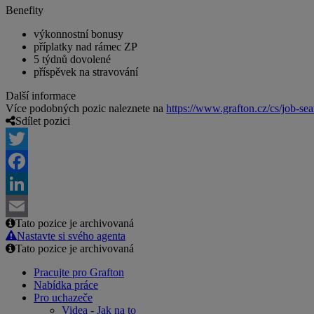
Benefity
výkonnostní bonusy
příplatky nad rámec ZP
5 týdnů dovolené
příspěvek na stravování
Další informace
Více podobných pozic naleznete na
https://www.grafton.cz/cs/job-sea
Sdílet pozici
Twitter
Facebook
LinkedIn
Tato pozice je archivovaná
Email
Nastavte si svého agenta
Tato pozice je archivovaná
Pracujte pro Grafton
Nabídka práce
Pro uchazeče
Videa - Jak na to