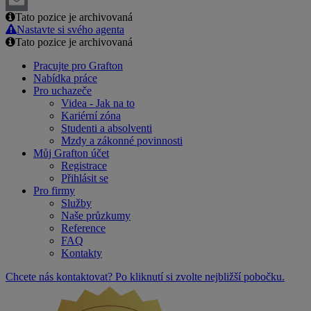
Tato pozice je archivovaná
Email
Nastavte si svého agenta
Tato pozice je archivovaná
Pracujte pro Grafton
Nabídka práce
Pro uchazeče
Videa - Jak na to
Kariérní zóna
Studenti a absolventi
Mzdy a zákonné povinnosti
Můj Grafton účet
Registrace
Přihlásit se
Pro firmy
Služby
Naše průzkumy
Reference
FAQ
Kontakty
Chcete nás kontaktovat? Po kliknutí si zvolte nejbližší pobočku.