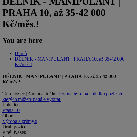
DĚLNÍK - MANIPULANT |
PRAHA 10, až 35-42 000
Kč/měs.!
You are here
Domů
DĚLNÍK - MANIPULANT | PRAHA 10, až 35-42 000
Kč/měs.!
DĚLNÍK - MANIPULANT | PRAHA 10, až 35-42 000
Kč/měs.!
Tato pozice již není aktuální.
Podívejte se na nabídku pozic, ze
kterých můžete nadále vybírat.
Lokalita
Praha 10
Obor
Výroba a průmysl
Druh pozice
Plný úvazek