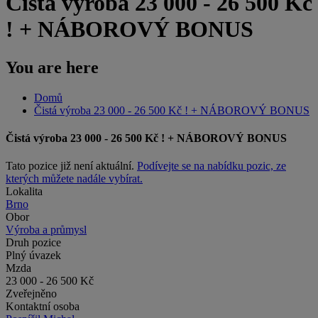
Čistá výroba 23 000 - 26 500 Kč
! + NÁBOROVÝ BONUS
You are here
Domů
Čistá výroba 23 000 - 26 500 Kč ! + NÁBOROVÝ BONUS
Čistá výroba 23 000 - 26 500 Kč ! + NÁBOROVÝ BONUS
Tato pozice již není aktuální.
Podívejte se na nabídku pozic, ze
kterých můžete nadále vybírat.
Lokalita
Brno
Obor
Výroba a průmysl
Druh pozice
Plný úvazek
Mzda
23 000 - 26 500 Kč
Zveřejněno
Kontaktní osoba