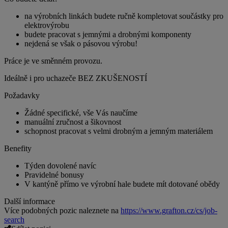
na výrobních linkách budete ručně kompletovat součástky pro
elektrovýrobu
budete pracovat s jemnými a drobnými komponenty
nejdená se však o pásovou výrobu!
Práce je ve směnném provozu.
Ideálně i pro uchazeče BEZ ZKUŠENOSTÍ
Požadavky
Žádné specifické, vše Vás naučíme
manuální zručnost a šikovnost
schopnost pracovat s velmi drobným a jemným materiálem
Benefity
Týden dovolené navíc
Pravidelné bonusy
V kantýně přímo ve výrobní hale budete mít dotované obědy
Další informace
Více podobných pozic naleznete na
https://www.grafton.cz/cs/job-
search