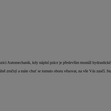
zici Automechanik, kdy náplní práce je především montáž hydraulické
lně zručný a máte chuť se tomuto oboru věnovat, na vše Vás zaučí. St