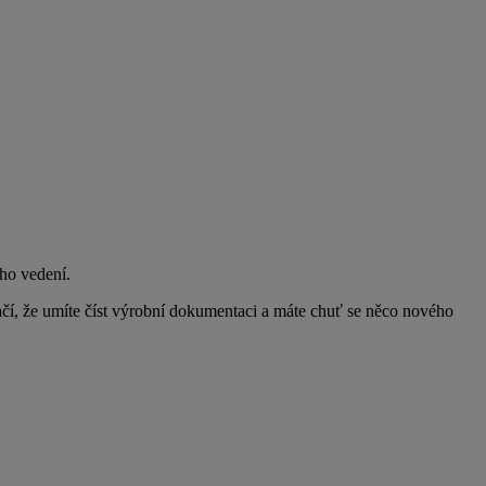
ho vedení.
ačí, že umíte číst výrobní dokumentaci a máte chuť se něco nového