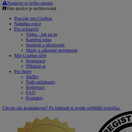
Nastavte si svého agenta
Tato pozice je archivovaná
Pracujte pro Grafton
Nabídka práce
Pro uchazeče
Videa - Jak na to
Kariérní zóna
Studenti a absolventi
Mzdy a zákonné povinnosti
Můj Grafton účet
Registrace
Přihlásit se
Pro firmy
Služby
Naše průzkumy
Reference
FAQ
Kontakty
Chcete nás kontaktovat? Po kliknutí si zvolte nejbližší pobočku.