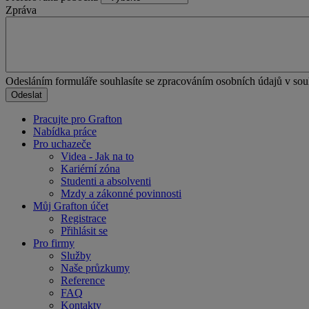
Zpráva
Odesláním formuláře souhlasíte se zpracováním osobních údajů v so
Pracujte pro Grafton
Nabídka práce
Pro uchazeče
Videa - Jak na to
Kariérní zóna
Studenti a absolventi
Mzdy a zákonné povinnosti
Můj Grafton účet
Registrace
Přihlásit se
Pro firmy
Služby
Naše průzkumy
Reference
FAQ
Kontakty