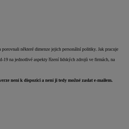
orovnali některé dimenze jejich personální politiky. Jak pracuje
19 na jednotlivé aspekty řízení lidských zdrojů ve firmách, na
erze není k dispozici a není ji tedy možné zaslat e-mailem.