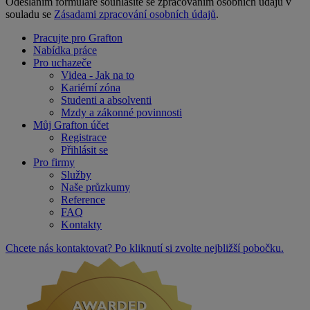
Odesláním formuláře souhlasíte se zpracováním osobních údajů v
souladu se
Zásadami zpracování osobních údajů
.
Pracujte pro Grafton
Nabídka práce
Pro uchazeče
Videa - Jak na to
Kariérní zóna
Studenti a absolventi
Mzdy a zákonné povinnosti
Můj Grafton účet
Registrace
Přihlásit se
Pro firmy
Služby
Naše průzkumy
Reference
FAQ
Kontakty
Chcete nás kontaktovat? Po kliknutí si zvolte nejbližší pobočku.