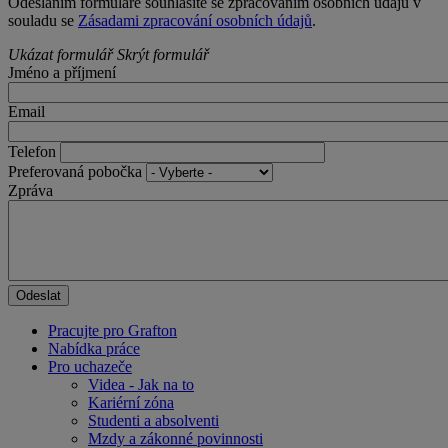
Odesláním formuláře souhlasíte se zpracováním osobních údajů v
souladu se
Zásadami zpracování osobních údajů
.
Ukázat formulář
Skrýt formulář
Jméno a příjmení
Email
Telefon
Preferovaná pobočka
Zpráva
Pracujte pro Grafton
Nabídka práce
Pro uchazeče
Videa - Jak na to
Kariérní zóna
Studenti a absolventi
Mzdy a zákonné povinnosti