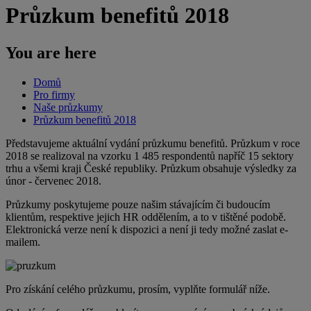
Průzkum benefitů 2018
You are here
Domů
Pro firmy
Naše průzkumy
Průzkum benefitů 2018
Představujeme aktuální vydání průzkumu benefitů. Průzkum v roce
2018 se realizoval na vzorku 1 485 respondentů napříč 15 sektory
trhu a všemi kraji České republiky. Průzkum obsahuje výsledky za
únor - červenec 2018.
Průzkumy poskytujeme pouze našim stávajícím či budoucím
klientům, respektive jejich HR oddělením, a to v tištěné podobě.
Elektronická verze není k dispozici a není ji tedy možné zaslat e-
mailem.
Pro získání celého průzkumu, prosím, vyplňte formulář níže.