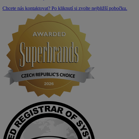
Chcete nás kontaktovat? Po kliknutí si zvolte nejbližší pobočku.