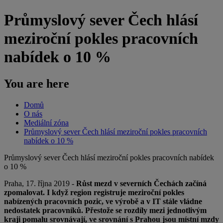
Průmyslový sever Čech hlásí
meziroční pokles pracovních
nabídek o 10 %
You are here
Domů
O nás
Mediální zóna
Průmyslový sever Čech hlásí meziroční pokles pracovních
nabídek o 10 %
Průmyslový sever Čech hlásí meziroční pokles pracovních nabídek
o 10 %
Praha, 17. října 2019 -
Růst mezd v severních Čechách začíná
zpomalovat. I když region registruje meziroční pokles
nabízených pracovních pozic, ve výrobě a v IT stále vládne
nedostatek pracovníků. Přestože se rozdíly mezi jednotlivým
kraji pomalu srovnávají, ve srovnání s Prahou jsou místní mzdy