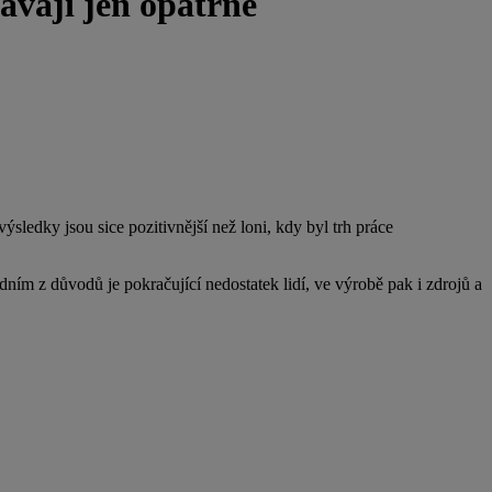
ávají jen opatrně
sledky jsou sice pozitivnější než loni, kdy byl trh práce
dním z důvodů je pokračující nedostatek lidí, ve výrobě pak i zdrojů a