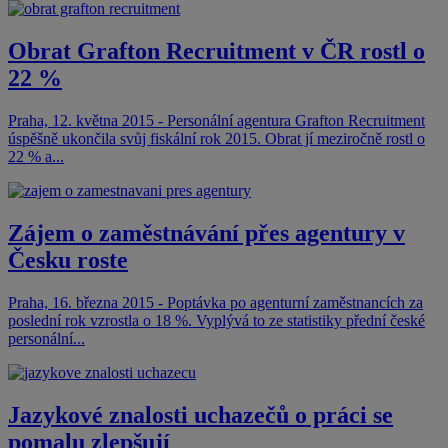
Obrat Grafton Recruitment v ČR rostl o
22 %
Praha, 12. května 2015 - Personální agentura Grafton Recruitment
úspěšně ukončila svůj fiskální rok 2015. Obrat jí meziročně rostl o
22 % a...
Zájem o zaměstnávání přes agentury v
Česku roste
Praha, 16. března 2015 - Poptávka po agenturní zaměstnancích za
poslední rok vzrostla o 18 %. Vyplývá to ze statistiky přední české
personální...
Jazykové znalosti uchazečů o práci se
pomalu zlepšují