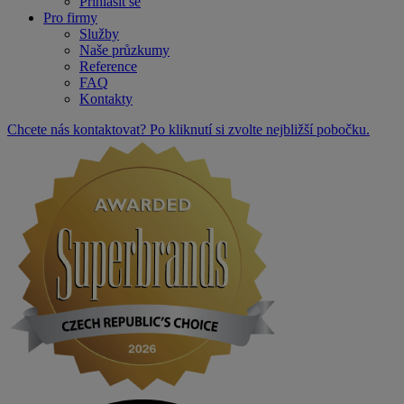
Přihlásit se
Pro firmy
Služby
Naše průzkumy
Reference
FAQ
Kontakty
Chcete nás kontaktovat? Po kliknutí si zvolte nejbližší pobočku.