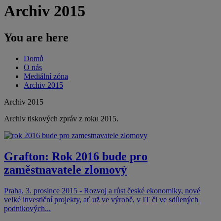
Archiv 2015
You are here
Domů
O nás
Mediální zóna
Archiv 2015
Archiv 2015
Archiv tiskových zpráv z roku 2015.
Grafton: Rok 2016 bude pro
zaměstnavatele zlomový
Praha, 3. prosince 2015 - Rozvoj a růst české ekonomiky, nové
velké investiční projekty, ať už ve výrobě, v IT či ve sdílených
podnikových...