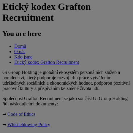
Etický kodex Grafton
Recruitment
You are here
Domů
O nás
Kdo jsme
Etický kodex Grafton Recruitment
Gi Group Holding je globální ekosystém personálních služeb a
poradenství, který podporuje rozvoj trhu práce vytvářením
udržitelných sociálních a ekonomických hodnot, podporou pozitivní
pracovní kultury a přispíváním ke změně života lidí.
Společnost Grafton Recruitment se jako součást Gi Group Holding
řídí následujícími dokumenty:
➡
Code of Ethics
➡
Whistleblowing Policy