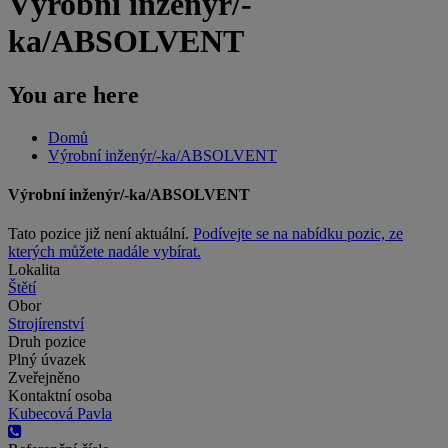
Výrobní inženýr/-
ka/ABSOLVENT
You are here
Domů
Výrobní inženýr/-ka/ABSOLVENT
Výrobní inženýr/-ka/ABSOLVENT
Tato pozice již není aktuální.
Podívejte se na nabídku pozic, ze
kterých můžete nadále vybírat.
Lokalita
Štětí
Obor
Strojírenství
Druh pozice
Plný úvazek
Zveřejněno
Kontaktní osoba
Kubecová Pavla