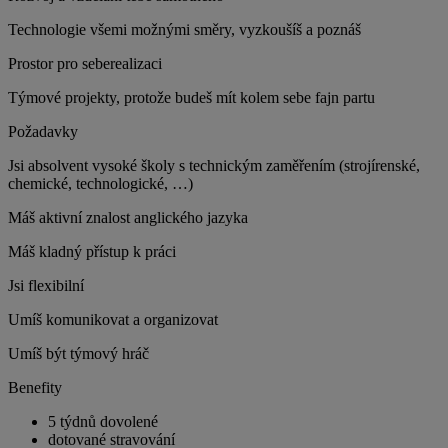
Technologie všemi možnými směry, vyzkoušíš a poznáš
Prostor pro seberealizaci
Týmové projekty, protože budeš mít kolem sebe fajn partu
Požadavky
Jsi absolvent vysoké školy s technickým zaměřením (strojírenské,
chemické, technologické, …)
Máš aktivní znalost anglického jazyka
Máš kladný přístup k práci
Jsi flexibilní
Umíš komunikovat a organizovat
Umíš být týmový hráč
Benefity
5 týdnů dovolené
dotované stravování