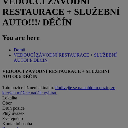
VEDOUCÍ ZÁVODNÍ
RESTAURACE + SLUŽEBNÍ
AUTO!!!/ DĚČÍN
You are here
Domů
VEDOUCÍ ZÁVODNÍ RESTAURACE + SLUŽEBNÍ
AUTO!!!/ DĚČÍN
VEDOUCÍ ZÁVODNÍ RESTAURACE + SLUŽEBNÍ
AUTO!!!/ DĚČÍN
Tato pozice již není aktuální.
Podívejte se na nabídku pozic, ze
kterých můžete nadále vybírat.
Lokalita
Obor
Druh pozice
Plný úvazek
Zveřejněno
Kontaktní osoba