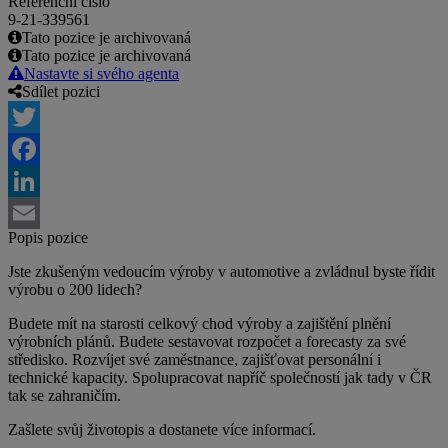
Referenční číslo
9-21-339561
Tato pozice je archivovaná
Tato pozice je archivovaná
Nastavte si svého agenta
Sdílet pozici
Twitter
Facebook
LinkedIn
Popis pozice
Email
Jste zkušeným vedoucím výroby v automotive a zvládnul byste řídit
výrobu o 200 lidech?
Budete mít na starosti celkový chod výroby a zajištění plnění
výrobních plánů. Budete sestavovat rozpočet a forecasty za své
středisko. Rozvíjet své zaměstnance, zajišťovat personální i
technické kapacity. Spolupracovat napříč společností jak tady v ČR
tak se zahraničím.
Zašlete svůj životopis a dostanete více informací.