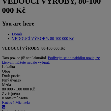
VEDOUCÍ VÝROBY, 80-100
000 Kč
You are here
Domů
VEDOUCÍ VÝROBY, 80-100 000 Kč
VEDOUCÍ VÝROBY, 80-100 000 Kč
Tato pozice již není aktuální.
Podívejte se na nabídku pozic, ze
kterých můžete nadále vybírat.
Lokalita
Obor
Druh pozice
Plný úvazek
Mzda
80 000 - 100 000 Kč
Zveřejněno
Kontaktní osoba
Kučová Michaela