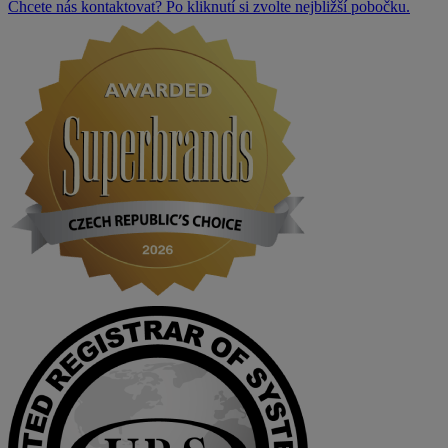
Chcete nás kontaktovat? Po kliknutí si zvolte nejbližší pobočku.