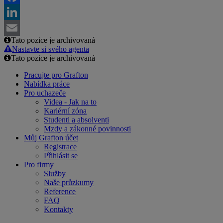
Facebook
LinkedIn
Tato pozice je archivovaná
Email
Nastavte si svého agenta
Tato pozice je archivovaná
Pracujte pro Grafton
Nabídka práce
Pro uchazeče
Videa - Jak na to
Kariérní zóna
Studenti a absolventi
Mzdy a zákonné povinnosti
Můj Grafton účet
Registrace
Přihlásit se
Pro firmy
Služby
Naše průzkumy
Reference
FAQ
Kontakty