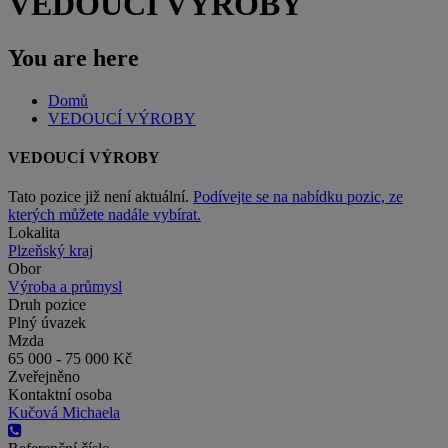
VEDOUCÍ VÝROBY
You are here
Domů
VEDOUCÍ VÝROBY
VEDOUCÍ VÝROBY
Tato pozice již není aktuální.
Podívejte se na nabídku pozic, ze
kterých můžete nadále vybírat.
Lokalita
Plzeňský kraj
Obor
Výroba a průmysl
Druh pozice
Plný úvazek
Mzda
65 000 - 75 000 Kč
Zveřejněno
Kontaktní osoba
Kučová Michaela