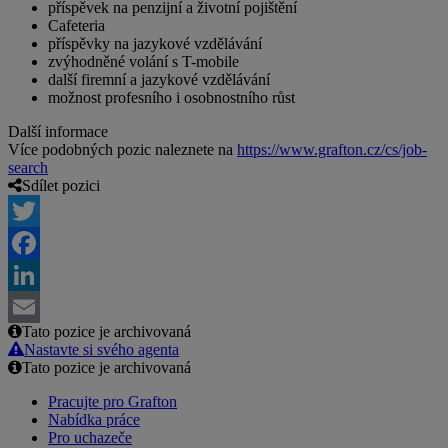
příspěvek na penzijní a životní pojištění
Cafeteria
příspěvky na jazykové vzdělávání
zvýhodněné volání s T-mobile
další firemní a jazykové vzdělávání
možnost profesního i osobnostního růst
Další informace
Více podobných pozic naleznete na
https://www.grafton.cz/cs/job-
search
Sdílet pozici
Twitter
Facebook
LinkedIn
Tato pozice je archivovaná
Email
Nastavte si svého agenta
Tato pozice je archivovaná
Pracujte pro Grafton
Nabídka práce
Pro uchazeče