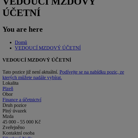
VEDOUCÍ MZDOVÝ
ÚČETNÍ
You are here
Domů
VEDOUCÍ MZDOVÝ ÚČETNÍ
VEDOUCÍ MZDOVÝ ÚČETNÍ
Tato pozice již není aktuální.
Podívejte se na nabídku pozic, ze
kterých můžete nadále vybírat.
Lokalita
Plzeň
Obor
Finance a účetnictví
Druh pozice
Plný úvazek
Mzda
45 000 - 55 000 Kč
Zveřejněno
Kontaktní osoba