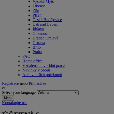
Vysoké Mýto
Liberec
Zlín
Plzeň
České Budějovice
Ústí nad Labem
Jihlava
Olomouc
Hradec Králové
Ostrava
Brno
Praha
FAQ
Home office
Vzdálená a hybridní práce
Novinky v oboru
Archiv našich průzkumů
Registrace
nebo
Přihlásit se
cs
Select your language
Menu
Kontaktujte nás