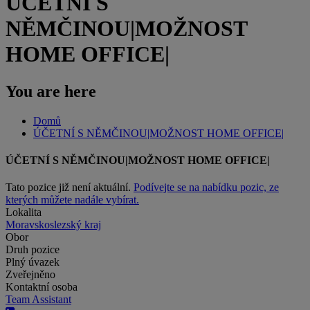
ÚČETNÍ S
NĚMČINOU|MOŽNOST
HOME OFFICE|
You are here
Domů
ÚČETNÍ S NĚMČINOU|MOŽNOST HOME OFFICE|
ÚČETNÍ S NĚMČINOU|MOŽNOST HOME OFFICE|
Tato pozice již není aktuální.
Podívejte se na nabídku pozic, ze
kterých můžete nadále vybírat.
Lokalita
Moravskoslezský kraj
Obor
Druh pozice
Plný úvazek
Zveřejněno
Kontaktní osoba
Team Assistant