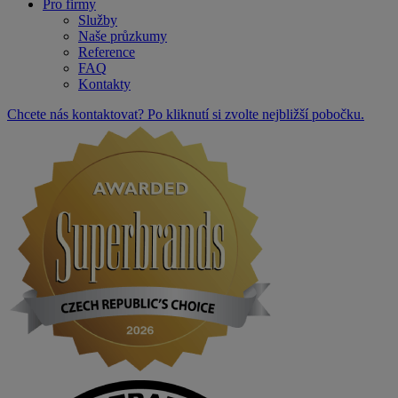
Pro firmy
Služby
Naše průzkumy
Reference
FAQ
Kontakty
Chcete nás kontaktovat? Po kliknutí si zvolte nejbližší pobočku.