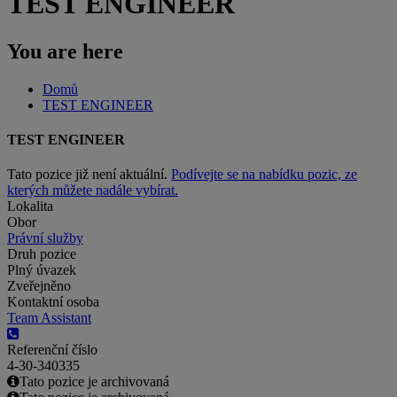
TEST ENGINEER
You are here
Domů
TEST ENGINEER
TEST ENGINEER
Tato pozice již není aktuální.
Podívejte se na nabídku pozic, ze
kterých můžete nadále vybírat.
Lokalita
Obor
Právní služby
Druh pozice
Plný úvazek
Zveřejněno
Kontaktní osoba
Team Assistant
Referenční číslo
4-30-340335
Tato pozice je archivovaná