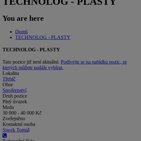
TECHNOLOG - PLASTY
You are here
Domů
TECHNOLOG - PLASTY
TECHNOLOG - PLASTY
Tato pozice již není aktuální.
Podívejte se na nabídku pozic, ze
kterých můžete nadále vybírat.
Lokalita
Třebíč
Obor
Strojírenství
Druh pozice
Plný úvazek
Mzda
30 000 - 40 000 Kč
Zveřejněno
Kontaktní osoba
Siwek Tomáš