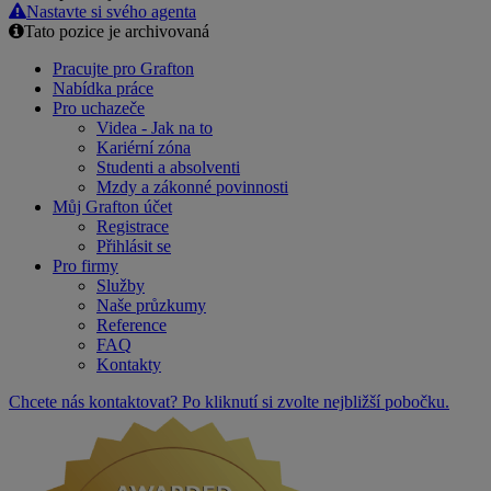
Nastavte si svého agenta
Tato pozice je archivovaná
Pracujte pro Grafton
Nabídka práce
Pro uchazeče
Videa - Jak na to
Kariérní zóna
Studenti a absolventi
Mzdy a zákonné povinnosti
Můj Grafton účet
Registrace
Přihlásit se
Pro firmy
Služby
Naše průzkumy
Reference
FAQ
Kontakty
Chcete nás kontaktovat? Po kliknutí si zvolte nejbližší pobočku.