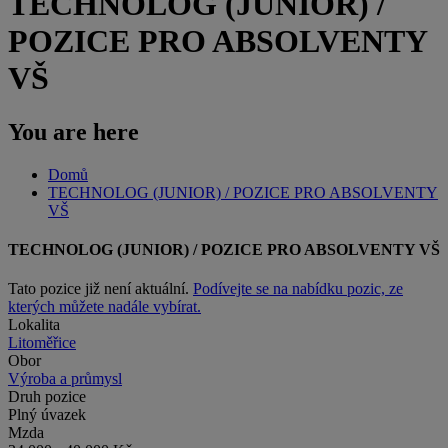
TECHNOLOG (JUNIOR) /
POZICE PRO ABSOLVENTY
VŠ
You are here
Domů
TECHNOLOG (JUNIOR) / POZICE PRO ABSOLVENTY
VŠ
TECHNOLOG (JUNIOR) / POZICE PRO ABSOLVENTY VŠ
Tato pozice již není aktuální.
Podívejte se na nabídku pozic, ze
kterých můžete nadále vybírat.
Lokalita
Litoměřice
Obor
Výroba a průmysl
Druh pozice
Plný úvazek
Mzda