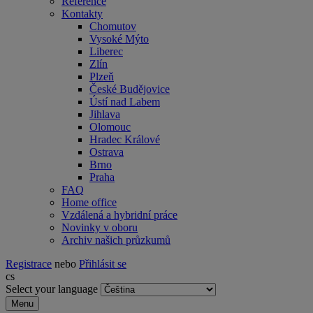
Reference
Kontakty
Chomutov
Vysoké Mýto
Liberec
Zlín
Plzeň
České Budějovice
Ústí nad Labem
Jihlava
Olomouc
Hradec Králové
Ostrava
Brno
Praha
FAQ
Home office
Vzdálená a hybridní práce
Novinky v oboru
Archiv našich průzkumů
Registrace
nebo
Přihlásit se
cs
Select your language
Menu