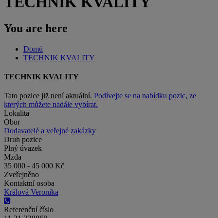
TECHNIK KVALITY
You are here
Domů
TECHNIK KVALITY
TECHNIK KVALITY
Tato pozice již není aktuální.
Podívejte se na nabídku pozic, ze
kterých můžete nadále vybírat.
Lokalita
Obor
Dodavatelé a veřejné zakázky
Druh pozice
Plný úvazek
Mzda
35 000 - 45 000 Kč
Zveřejněno
Kontaktní osoba
Králová Veronika
Referenční číslo