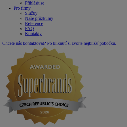
Přihlásit se
Pro firmy
Služby
Naše průzkumy
Reference
FAQ
Kontakty
Chcete nás kontaktovat? Po kliknutí si zvolte nejbližší pobočku.