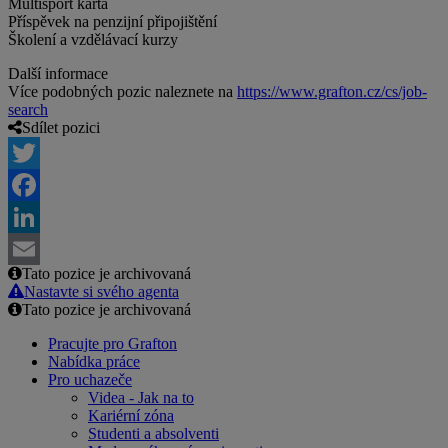
Multisport karta
Příspěvek na penzijní připojištění
Školení a vzdělávací kurzy
Další informace
Více podobných pozic naleznete na
https://www.grafton.cz/cs/job-
search
Sdílet pozici
Twitter
Facebook
LinkedIn
Tato pozice je archivovaná
Email
Nastavte si svého agenta
Tato pozice je archivovaná
Pracujte pro Grafton
Nabídka práce
Pro uchazeče
Videa - Jak na to
Kariérní zóna
Studenti a absolventi