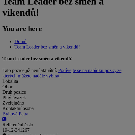
Team Leader bez směn a
víkendů!
You are here
Domů
Team Leader bez směn a víkendů!
Team Leader bez směn a víkendů!
Tato pozice již není aktuální.
Podívejte se na nabídku pozic, ze
kterých můžete nadále vybírat.
Lokalita
Obor
Druh pozice
Plný úvazek
Zveřejněno
Kontaktní osoba
Brátová Petra
Referenční číslo
19-12-341267