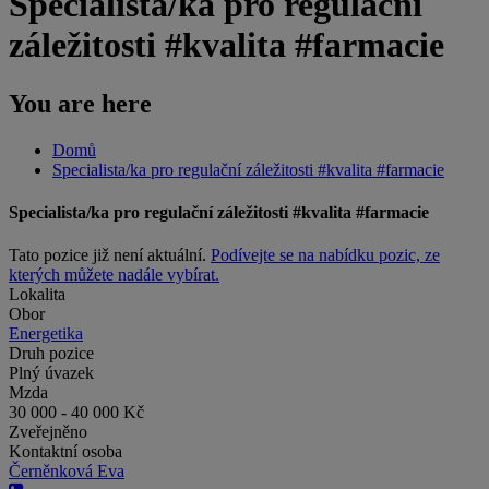
Specialista/ka pro regulační
záležitosti #kvalita #farmacie
You are here
Domů
Specialista/ka pro regulační záležitosti #kvalita #farmacie
Specialista/ka pro regulační záležitosti #kvalita #farmacie
Tato pozice již není aktuální.
Podívejte se na nabídku pozic, ze
kterých můžete nadále vybírat.
Lokalita
Obor
Energetika
Druh pozice
Plný úvazek
Mzda
30 000 - 40 000 Kč
Zveřejněno
Kontaktní osoba
Černěnková Eva