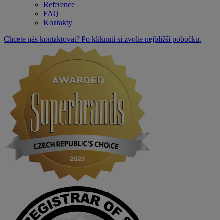
Reference
FAQ
Kontakty
Chcete nás kontaktovat? Po kliknutí si zvolte nejbližší pobočku.