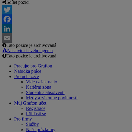
Sdílet pozici
Twitter
Facebook
LinkedIn
Tato pozice je archivovaná
Email
Nastavte si svého agenta
Tato pozice je archivovaná
Pracujte pro Grafton
Nabídka práce
Pro uchazeče
Videa - Jak na to
Kariérní zóna
Studenti a absolventi
Mzdy a zákonné povinnosti
Můj Grafton účet
Registrace
Přihlásit se
Pro firmy
Služby
Naše průzkumy