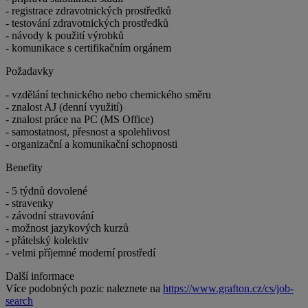
- registrace zdravotnických prostředků
- testování zdravotnických prostředků
- návody k použití výrobků
- komunikace s certifikačním orgánem
Požadavky
- vzdělání technického nebo chemického směru
- znalost AJ (denní využití)
- znalost práce na PC (MS Office)
- samostatnost, přesnost a spolehlivost
- organizační a komunikační schopnosti
Benefity
- 5 týdnů dovolené
- stravenky
- závodní stravování
- možnost jazykových kurzů
- přátelský kolektiv
- velmi příjemné moderní prostředí
Další informace
Více podobných pozic naleznete na
https://www.grafton.cz/cs/job-
search