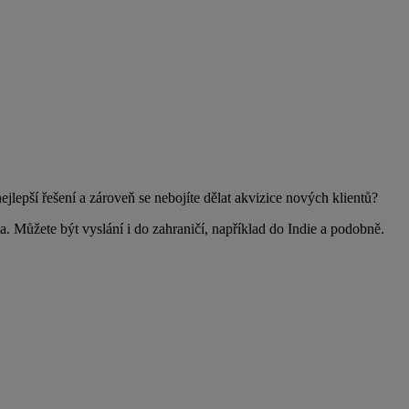
jlepší řešení a zároveň se nebojíte dělat akvizice nových klientů?
na. Můžete být vyslání i do zahraničí, například do Indie a podobně.