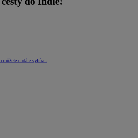
 cesty do Indie!
h můžete nadále vybírat.