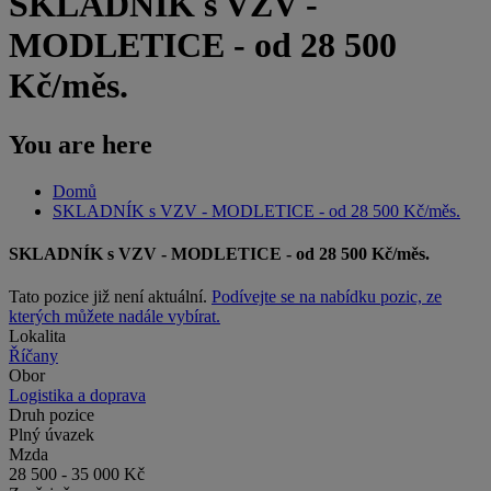
SKLADNÍK s VZV -
MODLETICE - od 28 500
Kč/měs.
You are here
Domů
SKLADNÍK s VZV - MODLETICE - od 28 500 Kč/měs.
SKLADNÍK s VZV - MODLETICE - od 28 500 Kč/měs.
Tato pozice již není aktuální.
Podívejte se na nabídku pozic, ze
kterých můžete nadále vybírat.
Lokalita
Říčany
Obor
Logistika a doprava
Druh pozice
Plný úvazek
Mzda
28 500 - 35 000 Kč