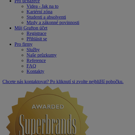
Pro uchazeče
Videa - Jak na to
Kariérní zóna
Studenti a absolventi
Mzdy a zákonné povinnosti
Můj Grafton účet
Registrace
Přihlásit se
Pro firmy
Služby
Naše průzkumy
Reference
FAQ
Kontakty
Chcete nás kontaktovat? Po kliknutí si zvolte nejbližší pobočku.