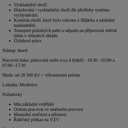
Vyskladnění zboží
Skladování / vyskladnění zboží dle předlohy systému
vychystávání
Kontrola zboží, které bylo vráceno z filiáleka a následné
naskladnění
Transport prázdných palet a odpadu na připravená sběrná
místa v oblastech skladu
Úklidové práce
Nástup: ihned
Pracovní doba: plánování směn (cca 4 týdně) - 18:30 - 05:00 a
07:00 -17:30
Mzda: od 28 500 Kč + výkonnostní prémie
Lokalita: Modletice
Požadavky
Min.základní vzdělání
Ochota pracovat ve směnném provozu
Manuální zručnost a přesnost
Řidičský průkaz na VZV