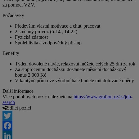
za pomocí VZV.
Požadavky
Především vlastní motivace a chuť pracovat
2 směnný provoz (6-14 , 14-22)
Fyzická zdatnost
Spolehlivita a zodpovědný přístup
Benefity
Týden dovolené navíc, relaxovat můžete celých 25 dní za rok
Za stoprocentní docházku dostanete měsíční docházkový
bonus 2.000 Kč
V kantýně přímo ve výrobní hale budete mít dotované obědy
Další informace
Více podobných pozic naleznete na
https://www.grafton.cz/cs/job-
search
Sdílet pozici
Twitter
Facebook