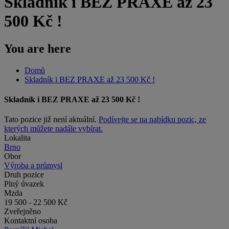
Skladník i BEZ PRAXE až 23
500 Kč !
You are here
Domů
Skladník i BEZ PRAXE až 23 500 Kč !
Skladník i BEZ PRAXE až 23 500 Kč !
Tato pozice již není aktuální.
Podívejte se na nabídku pozic, ze
kterých můžete nadále vybírat.
Lokalita
Brno
Obor
Výroba a průmysl
Druh pozice
Plný úvazek
Mzda
19 500 - 22 500 Kč
Zveřejněno
Kontaktní osoba