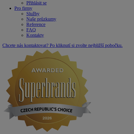
Přihlásit se
Pro firmy
Služby
Naše průzkumy
Reference
FAQ
Kontakty
Chcete nás kontaktovat? Po kliknutí si zvolte nejbližší pobočku.