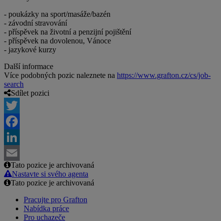
- poukázky na sport/masáže/bazén
- závodní stravování
- příspěvek na životní a penzijní pojištění
- příspěvek na dovolenou, Vánoce
- jazykové kurzy
Další informace
Více podobných pozic naleznete na
https://www.grafton.cz/cs/job-
search
Sdílet pozici
Twitter
Facebook
LinkedIn
Tato pozice je archivovaná
Email
Nastavte si svého agenta
Tato pozice je archivovaná
Pracujte pro Grafton
Nabídka práce
Pro uchazeče