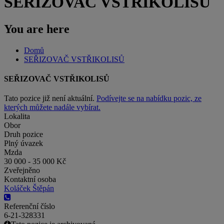
SEŘIZOVAČ VSTŘIKOLISŮ
You are here
Domů
SEŘIZOVAČ VSTŘIKOLISŮ
SEŘIZOVAČ VSTŘIKOLISŮ
Tato pozice již není aktuální.
Podívejte se na nabídku pozic, ze
kterých můžete nadále vybírat.
Lokalita
Obor
Druh pozice
Plný úvazek
Mzda
30 000 - 35 000 Kč
Zveřejněno
Kontaktní osoba
Koláček Štěpán
Referenční číslo
6-21-328331